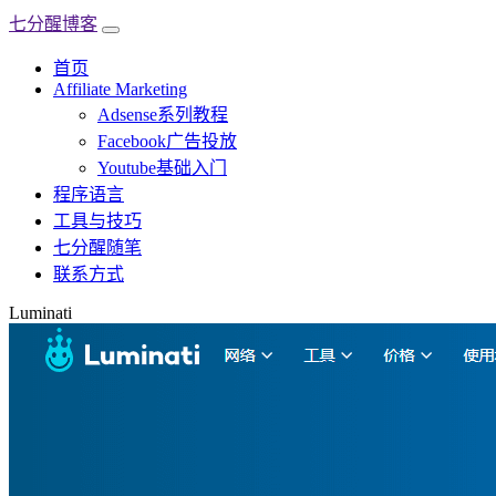
七分醒博客
首页
Affiliate Marketing
Adsense系列教程
Facebook广告投放
Youtube基础入门
程序语言
工具与技巧
七分醒随笔
联系方式
Luminati