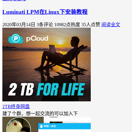
Luminati LPM在Linux下安装教程
2020年03月14日
3条评论
10982点热度
35人点赞
阅读全文
2TB终身网盘
建了个群，想一起交流的可以加入下